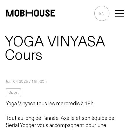
Skip
to
EN
Content
YOGA VINYASA
Cours
Jun. 04 2025 / 19h-20h
Sport
Yoga Vinyasa tous les mercredis à 19h
Tout au long de l'année. Axelle et son équipe de
Serial Yogger vous accompagnent pour une