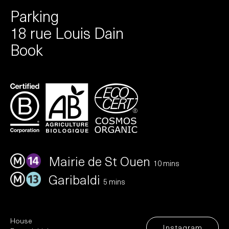
Parking
18 rue Louis Dain
Book
Mairie de St Ouen
10 mins
Garibaldi
5 mins
House
Instagram