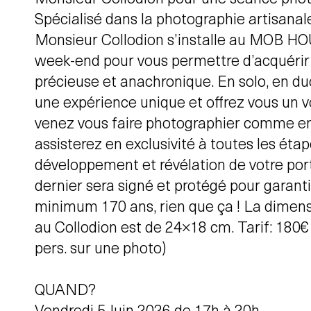
Spécialisé dans la photographie artisanal
Monsieur Collodion s’installe au MOB HO
week-end pour vous permettre d’acquérir
précieuse et anachronique. En solo, en duo
une expérience unique et offrez vous un 
venez vous faire photographier comme e
assisterez en exclusivité à toutes les éta
développement et révélation de votre port
dernier sera signé et protégé pour garant
minimum 170 ans, rien que ça ! La dimensi
au Collodion est de 24×18 cm. Tarif: 180€
pers. sur une photo)
QUAND?