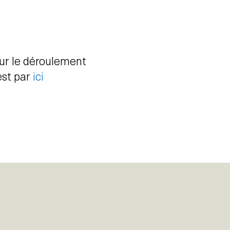
sur le déroulement
est par
ici