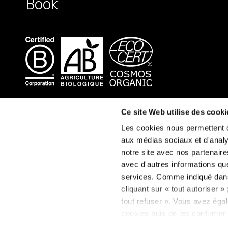
Book
Ce site Web utilise des cooki
Les cookies nous permettent de
aux médias sociaux et d'analys
notre site avec nos partenaire
avec d'autres informations que 
services. Comme indiqué da
cliquant sur « tout autoriser 
tout refuser ». Vous avez égal
cookies puis de les confirmer 
consentement à tout moment vi