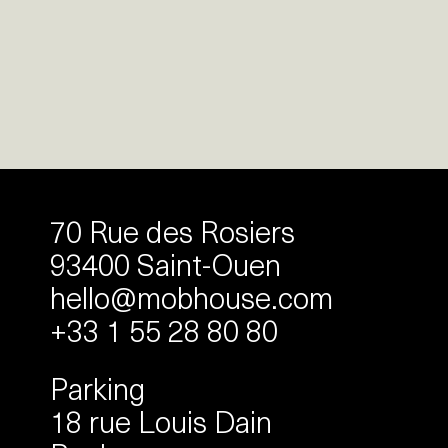
70 Rue des Rosiers
93400 Saint-Ouen
hello@mobhouse.com
+33 1 55 28 80 80
Parking
18 rue Louis Dain