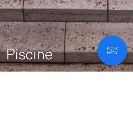
BOOK
Suites
NOW
Instagram
Presse, Agence
Conditions générales de vente
Mentions légales