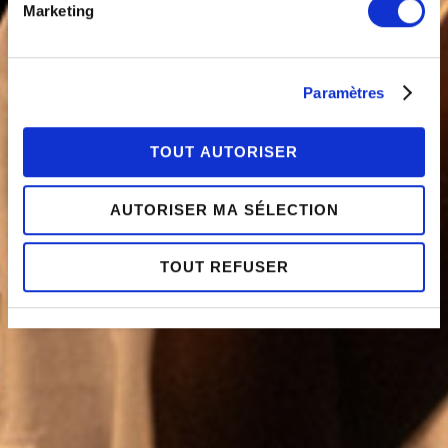
relative aux cookies sous l’onglet « mentions légales ».
Marketing
Paramètres
TOUT AUTORISER
AUTORISER MA SÉLECTION
TOUT REFUSER