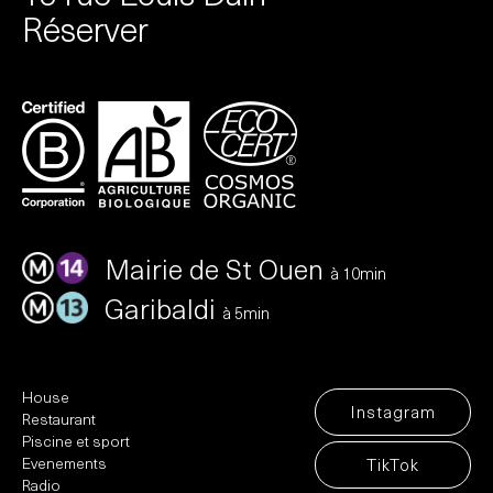
Réserver
Mairie de St Ouen
à 10min
Garibaldi
à 5min
House
Instagram
Restaurant
Piscine et sport
Evenements
TikTok
Radio