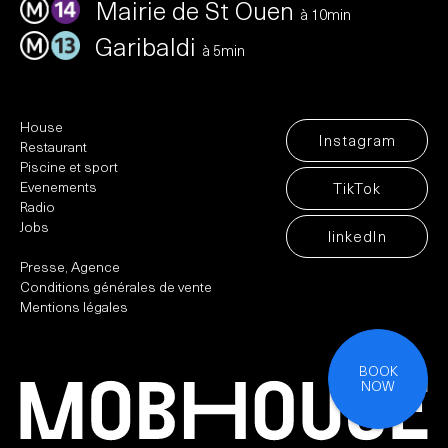
Mairie de St Ouen
à 10min
Garibaldi
à 5min
House
Instagram
Restaurant
Piscine et sport
Evenements
TikTok
Radio
Jobs
linkedIn
Presse, Agence
Conditions générales de vente
Mentions légales
BOOK
NOW