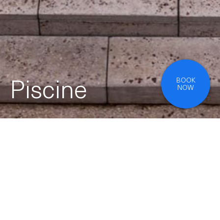
BOOK
Suites
NOW
Instagram
Presse, Agence
Conditions générales de vente
Mentions légales